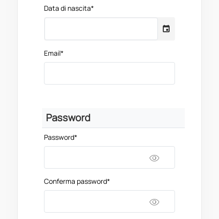
Data di nascita*
Email*
Password
Password*
visibility
Conferma password*
visibility