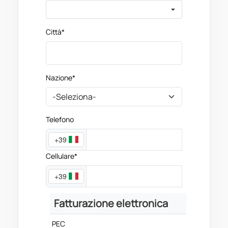
Città*
Nazione*
Telefono
+39
Cellulare*
+39
Fatturazione elettronica
PEC