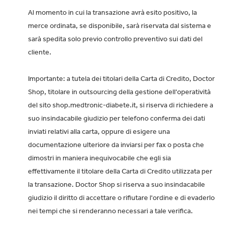
Al momento in cui la transazione avrà esito positivo, la
merce ordinata, se disponibile, sarà riservata dal sistema e
sarà spedita solo previo controllo preventivo sui dati del
cliente.
Importante: a tutela dei titolari della Carta di Credito, Doctor
Shop, titolare in outsourcing della gestione dell'operatività
del sito shop.medtronic-diabete.it, si riserva di richiedere a
suo insindacabile giudizio per telefono conferma dei dati
inviati relativi alla carta, oppure di esigere una
documentazione ulteriore da inviarsi per fax o posta che
dimostri in maniera inequivocabile che egli sia
effettivamente il titolare della Carta di Credito utilizzata per
la transazione. Doctor Shop si riserva a suo insindacabile
giudizio il diritto di accettare o rifiutare l'ordine e di evaderlo
nei tempi che si renderanno necessari a tale verifica.