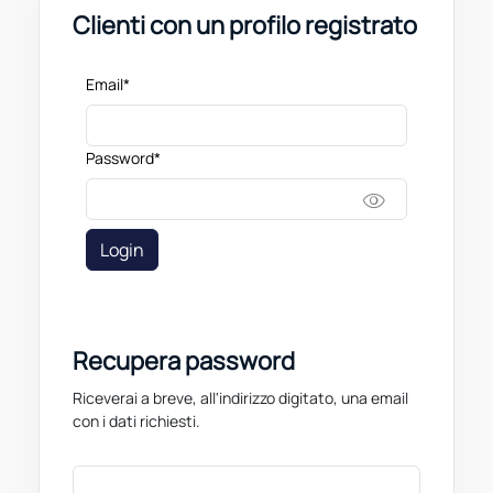
Clienti con un profilo registrato
Email*
Password*
visibility
Login
Recupera password
Riceverai a breve, all'indirizzo digitato, una email
con i dati richiesti.