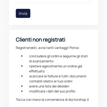
Invia
Clienti non registrati
Registrandoti, avrai tanti vantaggi! Potrai:
concludere gli ordini e seguirne gli stati
di avanzamento
ripetere agevolmente un ordine già
effettuato
scaricare le fatture e tutti i documenti
contabili relativi ai tuoi ordini
avere una lista dei desideri
modificare i dati del suo profilo
Tocca con mano la convenienza di doctorshop.it